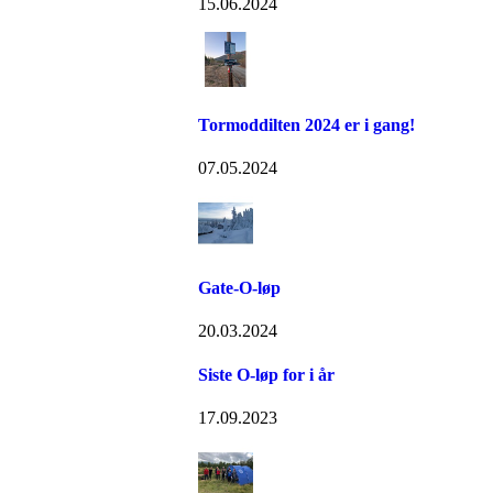
15.06.2024
Tormoddilten 2024 er i gang!
07.05.2024
Gate-O-løp
20.03.2024
Siste O-løp for i år
17.09.2023