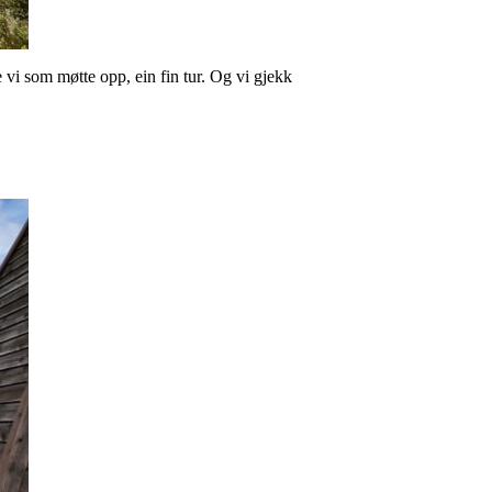
e vi som møtte opp, ein fin tur. Og vi gjekk