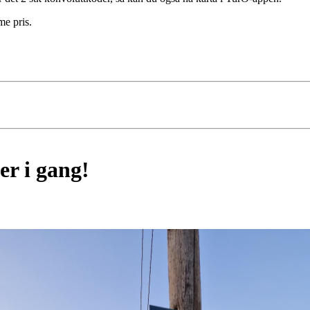
me pris.
er i gang!