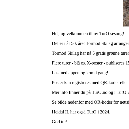
Hei, og velkommen til ny TurO sesong!
Det er i år 50. året Tormod Skilag arrange
Tormod Skilag har nå 5 gratis grønne turer
Flere turer - blå og X-poster - publiseres 
Last ned appen og kom i gang!
Poster kan registreres med QR-koder elle
Mer info finner du på TurO.no og i TurO
Se bilde nedenfor med QR-koder for netts
Heidal IL har også TurO i 2024.
God tur!