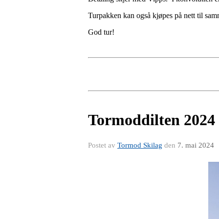
Turpakken kan også kjøpes på nett til sam
God tur!
Tormoddilten 2024 
Postet av
Tormod Skilag
den
7. mai 2024