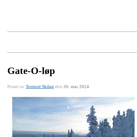
Gate-O-løp
Postet av
Tormod Skilag
den
20. mar 2024