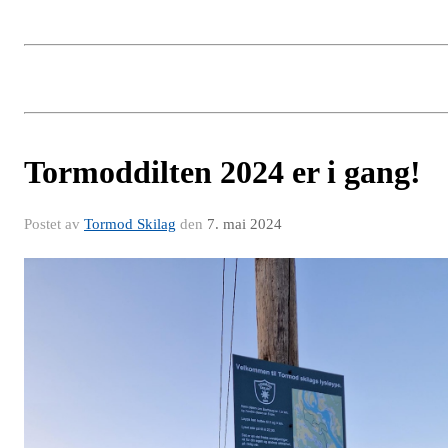
Tormoddilten 2024 er i gang!
Postet av
Tormod Skilag
den
7. mai 2024