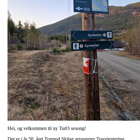
Hei, og velkommen til ny TurO sesong!
Det er i år 50. året Tormod Skilag arrangerer Turorientering.