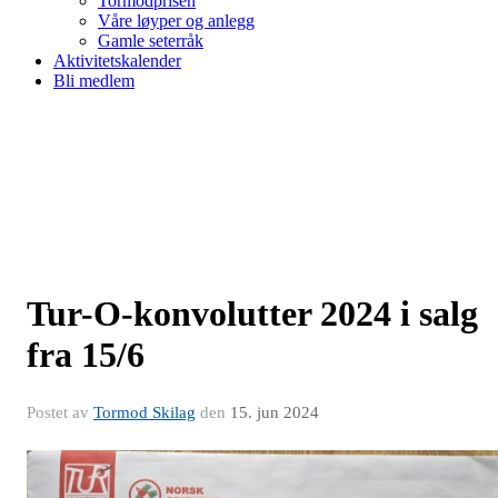
Tormodprisen
Våre løyper og anlegg
Gamle seterråk
Aktivitetskalender
Bli medlem
Tur-O-konvolutter 2024 i salg
fra 15/6
Postet av
Tormod Skilag
den
15. jun 2024