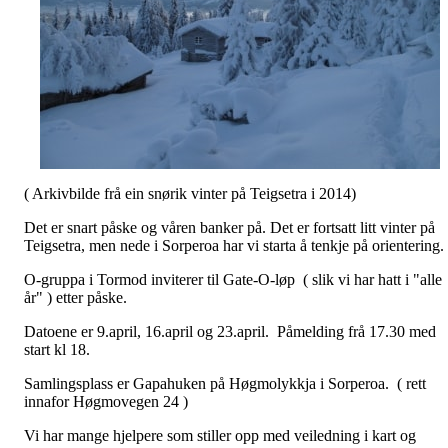
( Arkivbilde frå ein snørik vinter på Teigsetra i 2014)
Det er snart påske og våren banker på. Det er fortsatt litt vinter på
Teigsetra, men nede i Sorperoa har vi starta å tenkje på orientering.
O-gruppa i Tormod inviterer til Gate-O-løp ( slik vi har hatt i "alle
år" ) etter påske.
Datoene er 9.april, 16.april og 23.april. Påmelding frå 17.30 med
start kl 18.
Samlingsplass er Gapahuken på Høgmolykkja i Sorperoa. ( rett
innafor Høgmovegen 24 )
Vi har mange hjelpere som stiller opp med veiledning i kart og