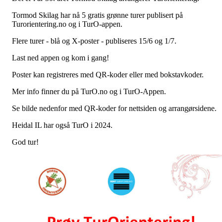
Tormod Skilag har nå 5 gratis grønne turer publisert på
Turorientering.no og i TurO-appen.
Flere turer - blå og X-poster - publiseres 15/6 og 1/7.
Last ned appen og kom i gang!
Poster kan registreres med QR-koder eller med bokstavkoder.
Mer info finner du på TurO.no og i TurO-Appen.
Se bilde nedenfor med QR-koder for nettsiden og arrangørsidene.
Heidal IL har også TurO i 2024.
God tur!