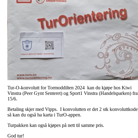
Tur-O-konvolutt for Tormoddilten 2024 kan du kjøpe hos Kiwi
Vinstra (Peer Gynt Senteret) og Sport1 Vinstra (Handelsparken) fra
15/6.
Betaling skjer med Vipps. I konvolutten er det 2 stk konvoluttkode
så kan du også ha karta i TurO-appen.
Turpakken kan også kjøpes på nett til samme pris.
God tur!