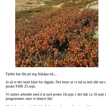
Fjellet har fått på seg finkåpa nå....
Ja så er det snart klart for elgjakt. Det betyr at vi må ta ned alle tur-
poster FØR 25.sept.
Vi starter arbeidet med å ta ned poster 18.sept. ( det står ca 10.sept i
programmet, men vi drøyer litt)