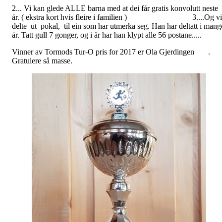
2... Vi kan glede ALLE barna med at dei får gratis konvolutt neste
år. ( ekstra kort hvis fleire i familien ) 3....Og vi
delte ut pokal, til ein som har utmerka seg. Han har deltatt i mang
år. Tatt gull 7 gonger, og i år har han klypt alle 56 postane.....
Vinner av Tormods Tur-O pris for 2017 er Ola Gjerdingen .
Gratulere så masse.