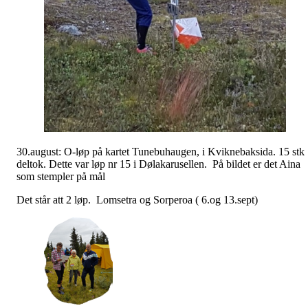
30.august: O-løp på kartet Tunebuhaugen, i Kviknebaksida. 15 stk
deltok. Dette var løp nr 15 i Dølakarusellen. På bildet er det Aina
som stempler på mål
Det står att 2 løp. Lomsetra og Sorperoa ( 6.og 13.sept)