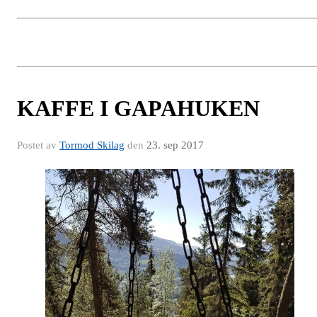
KAFFE I GAPAHUKEN
Postet av
Tormod Skilag
den
23. sep 2017