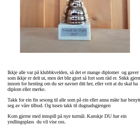
Ikkje alle var på klubbkvelden, så det er mange diplomer og gaver
som ikkje er delt ut, men det blir gjort så fort som råd er. Stikk gjer
innom for henting om du ser navnet ditt her, eller veit at du skal ha
diplom eller merke.
Takk for ein fin sesong til alle som på ein eller anna måte har benyt
seg av våre tilbud. Og tusen takk til dugnadsgjengen
Kom gjerne med innspill på nye turmål. Kanskje DU har ein
yndlingsplass du vil vise oss.