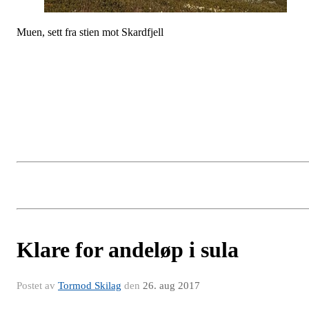
Muen, sett fra stien mot Skardfjell
Klare for andeløp i sula
Postet av
Tormod Skilag
den
26. aug 2017