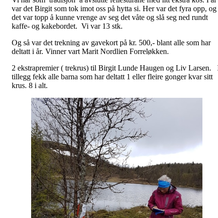
var det Birgit som tok imot oss på hytta si. Her var det fyra opp, og
det var topp å kunne vrenge av seg det våte og slå seg ned rundt
kaffe- og kakebordet. Vi var 13 stk.
Og så var det trekning av gavekort på kr. 500,- blant alle som har
deltatt i år. Vinner vart Marit Nordlien Forreløkken.
2 ekstrapremier ( trekrus) til Birgit Lunde Haugen og Liv Larsen. 
tillegg fekk alle barna som har deltatt 1 eller fleire gonger kvar sitt
krus. 8 i alt.