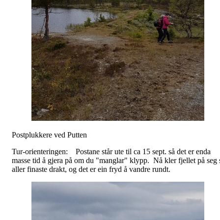
Postplukkere ved Putten
Tur-orienteringen: Postane står ute til ca 15 sept. så det er enda
masse tid å gjera på om du "manglar" klypp. Nå kler fjellet på seg 
aller finaste drakt, og det er ein fryd å vandre rundt.