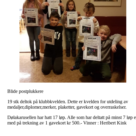
Blide postplukkere
19 stk deltok på klubbkvelden. Dette er kvelden for utdeling av
medaljer,diplomer,merker, plaketter, gavekort og overraskelser.
Dølakarusellen har hatt 17 løp. Alle som har deltatt på minst 7 løp e
med på trekning av 1 gavekort kr 500.- Vinner : Heribert Kin