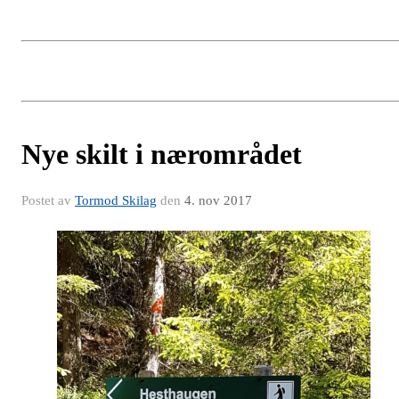
Nye skilt i nærområdet
Postet av
Tormod Skilag
den
4. nov 2017