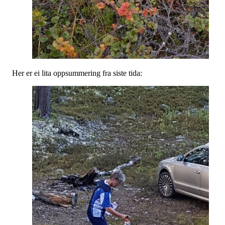
Her er ei lita oppsummering fra siste tida: