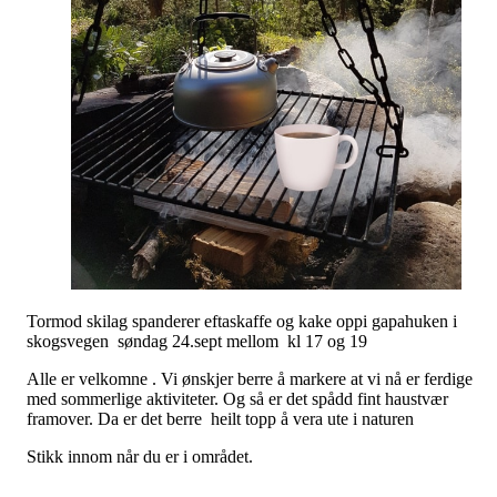
Tormod skilag spanderer eftaskaffe og kake oppi gapahuken i
skogsvegen søndag 24.sept mellom kl 17 og 19
Alle er velkomne . Vi ønskjer berre å markere at vi nå er ferdige
med sommerlige aktiviteter. Og så er det spådd fint haustvær
framover. Da er det berre heilt topp å vera ute i naturen
Stikk innom når du er i området.