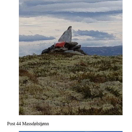
Post 44 Massdølstjønn