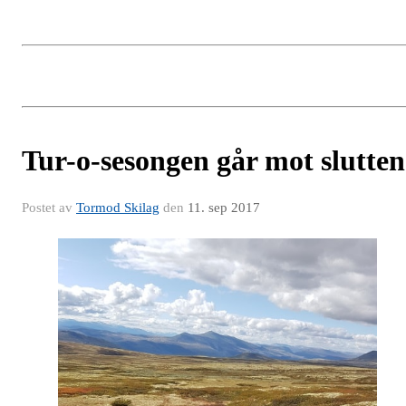
Tur-o-sesongen går mot slutten
Postet av
Tormod Skilag
den
11. sep 2017