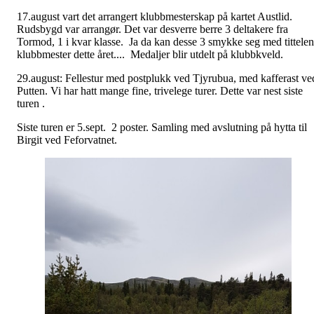
17.august vart det arrangert klubbmesterskap på kartet Austlid.
Rudsbygd var arrangør. Det var desverre berre 3 deltakere fra
Tormod, 1 i kvar klasse. Ja da kan desse 3 smykke seg med tittelen
klubbmester dette året.... Medaljer blir utdelt på klubbkveld.
29.august: Fellestur med postplukk ved Tjyrubua, med kafferast ve
Putten. Vi har hatt mange fine, trivelege turer. Dette var nest siste
turen .
Siste turen er 5.sept. 2 poster. Samling med avslutning på hytta til
Birgit ved Feforvatnet.