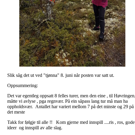
Slik såg det ut ved "tjønna" 8. juni når posten var satt ut.
Oppsummering:
Det var egentleg oppsatt 8 felles turer, men den eine , til Høvringen
måtte vi avlyse , pga regnvær. På ein såpass lang tur må man ha
oppholdsvær. Antallet har variert mellom 7 på det minste og 29 på
det meste
Takk for følgje til alle !! Kom gjerne med innspill ....ris , ros, gode
ideer og innspill av alle slag.