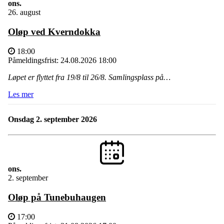
ons.
26. august
Oløp ved Kverndokka
18:00
Påmeldingsfrist: 24.08.2026 18:00
Løpet er flyttet fra 19/8 til 26/8. Samlingsplass på…
Les mer
onsdag 2. september 2026
ons.
2. september
Oløp på Tunebuhaugen
17:00