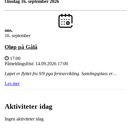
onsdag 16. september 2026
ons.
16. september
Oløp på Gålå
17:00
Påmeldingsfrist: 14.09.2026 17:00
Løpet er flyttet fra 9/9 pga ferieavvikling. Samlingsplass er…
Les mer
Aktiviteter idag
Ingen aktiviteter idag
Se alle