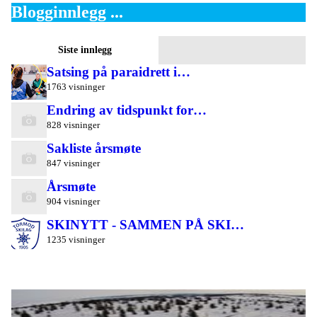
Blogginnlegg ...
Siste innlegg
Satsing på paraidrett i…
1763 visninger
Endring av tidspunkt for…
828 visninger
Sakliste årsmøte
847 visninger
Årsmøte
904 visninger
SKINYTT - SAMMEN PÅ SKI…
1235 visninger