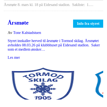
Årsmøte 8. mars kl. 18 på Eidesand stadion. Sakliste: 1.…
Årsmøte
Info fra styret
Av
Tone Kalstadstuen
Styret innkaller herved til årsmøte i Tormod skilag. Årsmøtet
avholdes 08.03.26 på klubbhuset på Eidesand stadion. Saker
som et medlem ønsker…
Les mer