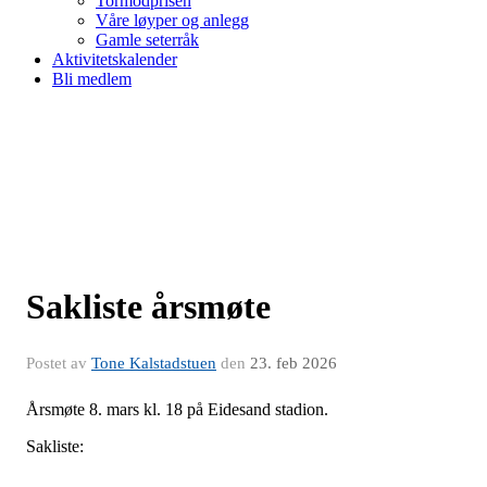
Tormodprisen
Våre løyper og anlegg
Gamle seterråk
Aktivitetskalender
Bli medlem
Sakliste årsmøte
Postet av
Tone Kalstadstuen
den
23. feb 2026
Årsmøte 8. mars kl. 18 på Eidesand stadion.
Sakliste: