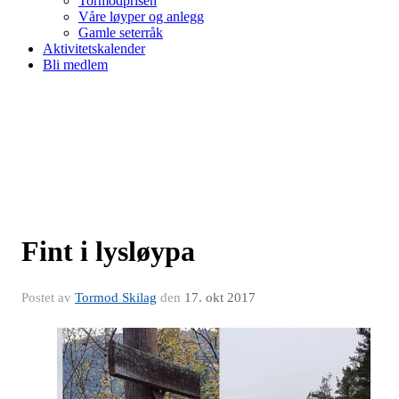
Tormodprisen
Våre løyper og anlegg
Gamle seterråk
Aktivitetskalender
Bli medlem
Fint i lysløypa
Postet av
Tormod Skilag
den
17. okt 2017