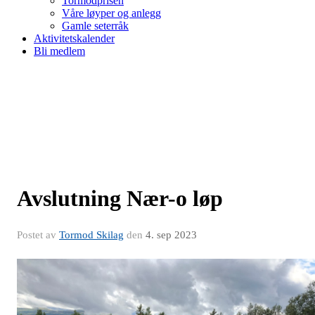
Tormodprisen
Våre løyper og anlegg
Gamle seterråk
Aktivitetskalender
Bli medlem
Avslutning Nær-o løp
Postet av
Tormod Skilag
den
4. sep 2023