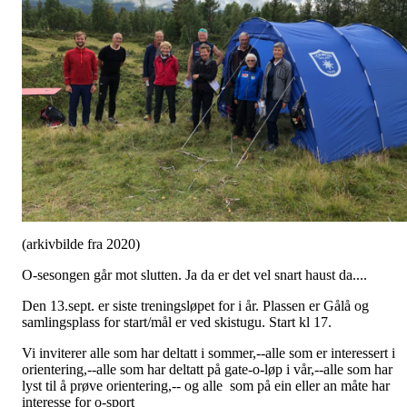
(arkivbilde fra 2020)
O-sesongen går mot slutten. Ja da er det vel snart haust da....
Den 13.sept. er siste treningsløpet for i år. Plassen er Gålå og
samlingsplass for start/mål er ved skistugu. Start kl 17.
Vi inviterer alle som har deltatt i sommer,--alle som er interessert i
orientering,--alle som har deltatt på gate-o-løp i vår,--alle som har
lyst til å prøve orientering,-- og alle som på ein eller an måte har
interesse for o-sport