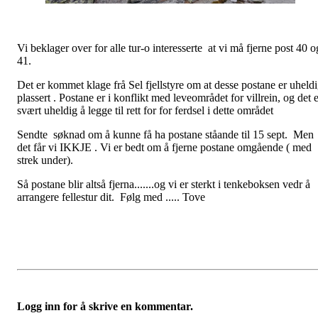
Vi beklager over for alle tur-o interesserte at vi må fjerne post 40 o
41.
Det er kommet klage frå Sel fjellstyre om at desse postane er uheld
plassert . Postane er i konflikt med leveområdet for villrein, og det 
svært uheldig å legge til rett for for ferdsel i dette området
Sendte søknad om å kunne få ha postane ståande til 15 sept. Men
det får vi IKKJE . Vi er bedt om å fjerne postane omgående ( med
strek under).
Så postane blir altså fjerna.......og vi er sterkt i tenkeboksen vedr å
arrangere fellestur dit. Følg med ..... Tove
Logg inn for å skrive en kommentar.