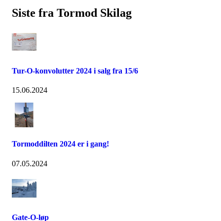
Siste fra Tormod Skilag
Tur-O-konvolutter 2024 i salg fra 15/6
15.06.2024
Tormoddilten 2024 er i gang!
07.05.2024
Gate-O-løp