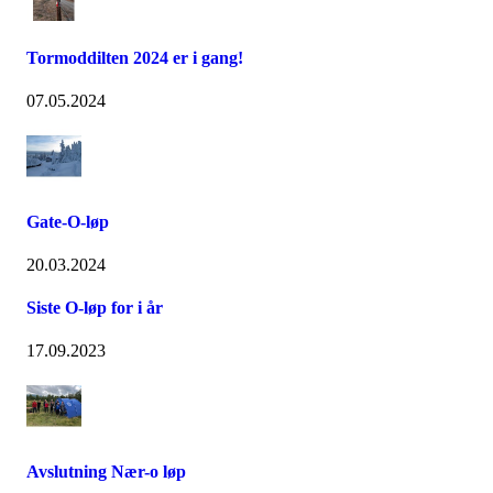
Tormoddilten 2024 er i gang!
07.05.2024
Gate-O-løp
20.03.2024
Siste O-løp for i år
17.09.2023
Avslutning Nær-o løp