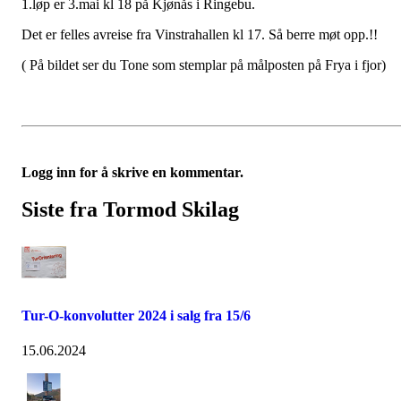
1.løp er 3.mai kl 18 på Kjønås i Ringebu.
Det er felles avreise fra Vinstrahallen kl 17. Så berre møt opp.!!
( På bildet ser du Tone som stemplar på målposten på Frya i fjor)
Logg inn for å skrive en kommentar.
Siste fra Tormod Skilag
Tur-O-konvolutter 2024 i salg fra 15/6
15.06.2024