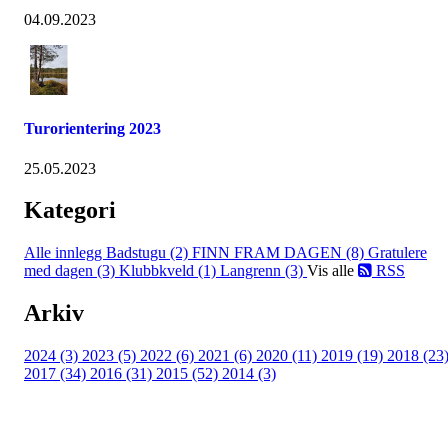
04.09.2023
Turorientering 2023
25.05.2023
Kategori
Alle innlegg
Badstugu (2)
FINN FRAM DAGEN (8)
Gratulere
med dagen (3)
Klubbkveld (1)
Langrenn (3)
Vis alle
RSS
Arkiv
2024 (3)
2023 (5)
2022 (6)
2021 (6)
2020 (11)
2019 (19)
2018 (23
2017 (34)
2016 (31)
2015 (52)
2014 (3)