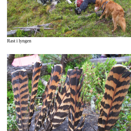
Rast i lyngen