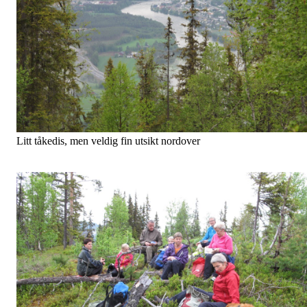
Litt tåkedis, men veldig fin utsikt nordover