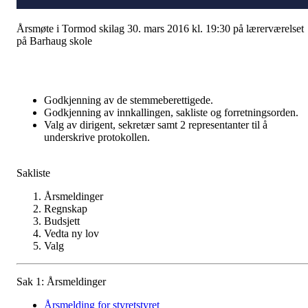
Årsmøte i Tormod skilag 30. mars 2016 kl. 19:30 på lærerværelset
på Barhaug skole
Godkjenning av de stemmeberettigede.
Godkjenning av innkallingen, sakliste og forretningsorden.
Valg av dirigent, sekretær samt 2 representanter til å
underskrive protokollen.
Sakliste
Årsmeldinger
Regnskap
Budsjett
Vedta ny lov
Valg
Sak 1: Årsmeldinger
Årsmelding for styret
styret