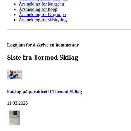
Årsmelding for langrenn
Årsmelding for hopp
Årsmelding for O-gruppa
Årsmelding for skiskyting
Logg inn for å skrive en kommentar.
Siste fra Tormod Skilag
Satsing på paraidrett i Tormod Skilag
11.03.2026