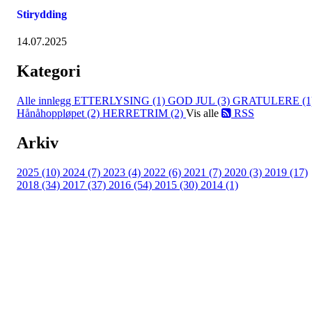
Stirydding
14.07.2025
Kategori
Alle innlegg
ETTERLYSING (1)
GOD JUL (3)
GRATULERE (1
Hånåhoppløpet (2)
HERRETRIM (2)
Vis alle
RSS
Arkiv
2025 (10)
2024 (7)
2023 (4)
2022 (6)
2021 (7)
2020 (3)
2019 (17)
2018 (34)
2017 (37)
2016 (54)
2015 (30)
2014 (1)