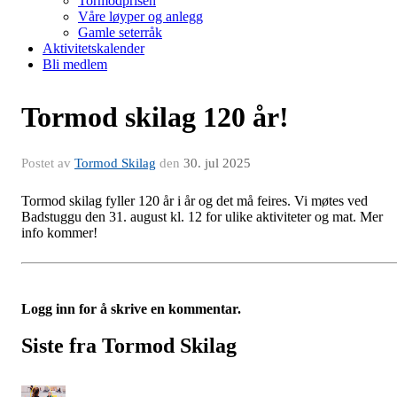
Tormodprisen
Våre løyper og anlegg
Gamle seterråk
Aktivitetskalender
Bli medlem
Tormod skilag 120 år!
Postet av
Tormod Skilag
den
30. jul 2025
Tormod skilag fyller 120 år i år og det må feires. Vi møtes ved
Badstuggu den 31. august kl. 12 for ulike aktiviteter og mat. Mer
info kommer!
Logg inn for å skrive en kommentar.
Siste fra Tormod Skilag