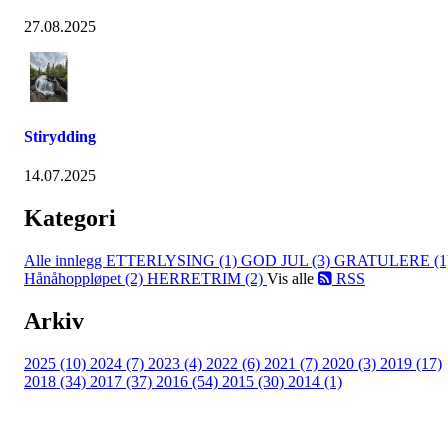
27.08.2025
Stirydding
14.07.2025
Kategori
Alle innlegg
ETTERLYSING (1)
GOD JUL (3)
GRATULERE (1
Hånåhoppløpet (2)
HERRETRIM (2)
Vis alle
RSS
Arkiv
2025 (10)
2024 (7)
2023 (4)
2022 (6)
2021 (7)
2020 (3)
2019 (17)
2018 (34)
2017 (37)
2016 (54)
2015 (30)
2014 (1)