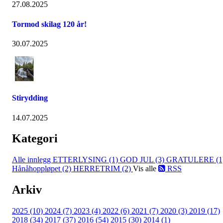
27.08.2025
Tormod skilag 120 år!
30.07.2025
Stirydding
14.07.2025
Kategori
Alle innlegg
ETTERLYSING (1)
GOD JUL (3)
GRATULERE (1
Hånåhoppløpet (2)
HERRETRIM (2)
Vis alle
RSS
Arkiv
2025 (10)
2024 (7)
2023 (4)
2022 (6)
2021 (7)
2020 (3)
2019 (17)
2018 (34)
2017 (37)
2016 (54)
2015 (30)
2014 (1)