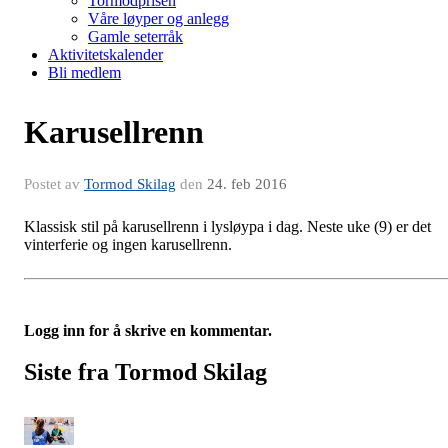
Tormodprisen
Våre løyper og anlegg
Gamle seterråk
Aktivitetskalender
Bli medlem
Karusellrenn
Postet av
Tormod Skilag
den
24. feb 2016
Klassisk stil på karusellrenn i lysløypa i dag. Neste uke (9) er det
vinterferie og ingen karusellrenn.
Logg inn for å skrive en kommentar.
Siste fra Tormod Skilag