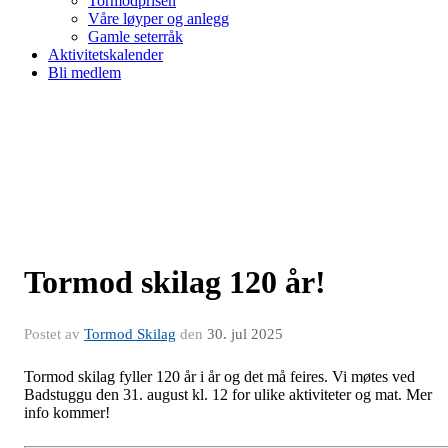
Tormodprisen
Våre løyper og anlegg
Gamle seterråk
Aktivitetskalender
Bli medlem
Tormod skilag 120 år!
Postet av
Tormod Skilag
den
30. jul 2025
Tormod skilag fyller 120 år i år og det må feires. Vi møtes ved
Badstuggu den 31. august kl. 12 for ulike aktiviteter og mat. Mer
info kommer!