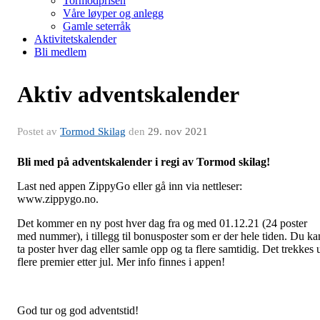
Tormodprisen
Våre løyper og anlegg
Gamle seterråk
Aktivitetskalender
Bli medlem
Aktiv adventskalender
Postet av
Tormod Skilag
den
29. nov 2021
Bli med på adventskalender i regi av Tormod skilag!
Last ned appen ZippyGo eller gå inn via nettleser:
www.zippygo.no.
Det kommer en ny post hver dag fra og med 01.12.21 (24 poster
med nummer), i tillegg til bonusposter som er der hele tiden. Du ka
ta poster hver dag eller samle opp og ta flere samtidig. Det trekkes 
flere premier etter jul. Mer info finnes i appen!
God tur og god adventstid!