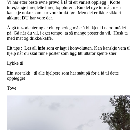
Vi har etter beste evne prøvd å få til eit variert opplegg . Korte
turer,lange turer,lette turer, toppturer .. Ein del nye turmål, men
kanskje nokre som har vore brukt før. Men det er ikkje sikkert
akkurat DU har vore der.
Å gå tur-orientering er ein ypperleg måte å bli kjent i nærområdet
på. Gå når du vil, i eget tempo, ta så mange poster du vil. Husk ta
med mat og drikke/kaffe.
Eit tips :
Les all
info
som er lagt i konvolutten. Kan kanskje vera ti
hjelp når du skal finne poster som ligg litt uttafor kjente stier
Lykke til
Ein stor takk til alle hjelpere som har stått på for å få til dette
opplegget
Tove