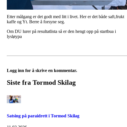
Etter målgang er det godt med litt i livet. Her er det både saft,frukt
kaffe og Yt. Berre å forsyne seg.
Om DU lurer på resultatlista så er den hengt opp på startbua i
lysløypa
Logg inn for å skrive en kommentar.
Siste fra Tormod Skilag
Satsing på paraidrett i Tormod Skilag