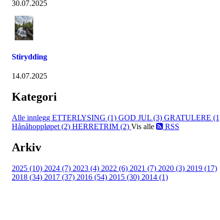
30.07.2025
Stirydding
14.07.2025
Kategori
Alle innlegg
ETTERLYSING (1)
GOD JUL (3)
GRATULERE (1
Hånåhoppløpet (2)
HERRETRIM (2)
Vis alle
RSS
Arkiv
2025 (10)
2024 (7)
2023 (4)
2022 (6)
2021 (7)
2020 (3)
2019 (17)
2018 (34)
2017 (37)
2016 (54)
2015 (30)
2014 (1)