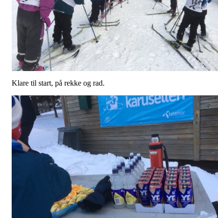
Klare til start, på rekke og rad.