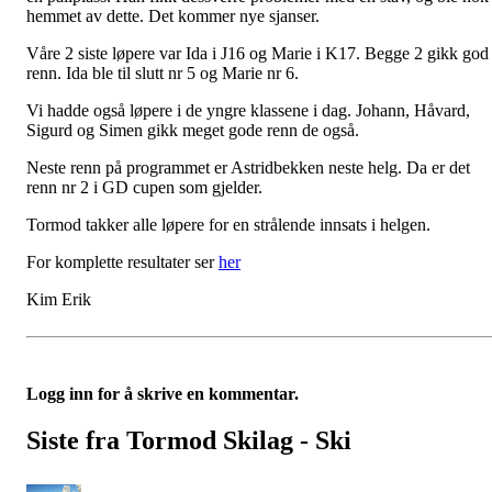
hemmet av dette. Det kommer nye sjanser.
Våre 2 siste løpere var Ida i J16 og Marie i K17. Begge 2 gikk god
renn. Ida ble til slutt nr 5 og Marie nr 6.
Vi hadde også løpere i de yngre klassene i dag. Johann, Håvard,
Sigurd og Simen gikk meget gode renn de også.
Neste renn på programmet er Astridbekken neste helg. Da er det
renn nr 2 i GD cupen som gjelder.
Tormod takker alle løpere for en strålende innsats i helgen.
For komplette resultater ser
her
Kim Erik
Logg inn for å skrive en kommentar.
Siste fra Tormod Skilag - Ski