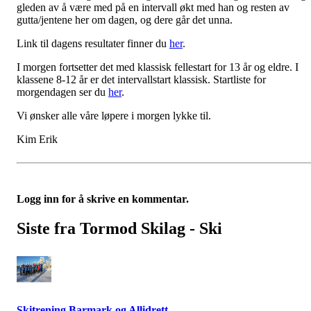
gleden av å være med på en intervall økt med han og resten av
gutta/jentene her om dagen, og dere går det unna.
Link til dagens resultater finner du
her
.
I morgen fortsetter det med klassisk fellestart for 13 år og eldre. I
klassene 8-12 år er det intervallstart klassisk. Startliste for
morgendagen ser du
her
.
Vi ønsker alle våre løpere i morgen lykke til.
Kim Erik
Logg inn for å skrive en kommentar.
Siste fra Tormod Skilag - Ski
Skitrening Barmark og Allidrett