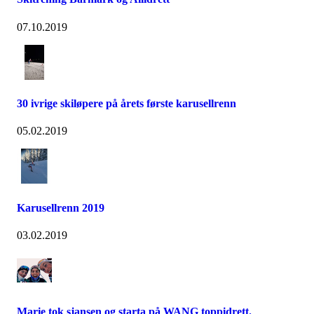
07.10.2019
30 ivrige skiløpere på årets første karusellrenn
05.02.2019
Karusellrenn 2019
03.02.2019
Marie tok sjansen og starta på WANG toppidrett.