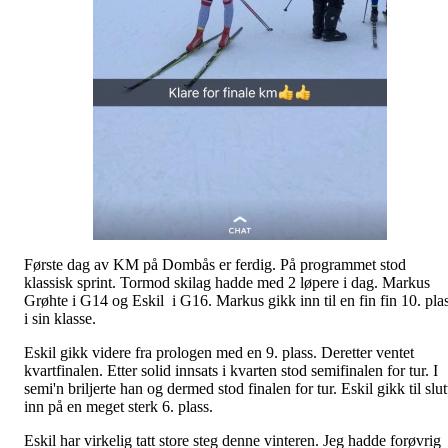
Første dag av KM på Dombås er ferdig. På programmet stod
klassisk sprint. Tormod skilag hadde med 2 løpere i dag. Markus
Grøhte i G14 og Eskil i G16. Markus gikk inn til en fin fin 10. pla
i sin klasse.
Eskil gikk videre fra prologen med en 9. plass. Deretter ventet
kvartfinalen. Etter solid innsats i kvarten stod semifinalen for tur. I
semi'n briljerte han og dermed stod finalen for tur. Eskil gikk til slut
inn på en meget sterk 6. plass.
Eskil har virkelig tatt store steg denne vinteren. Jeg hadde forøvrig