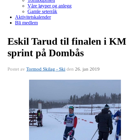
Tormodprisen
Våre løyper og anlegg
Gamle seterråk
Aktivitetskalender
Bli medlem
Eskil Tarud til finalen i KM
sprint på Dombås
Postet av
Tormod Skilag - Ski
den
26. jan 2019