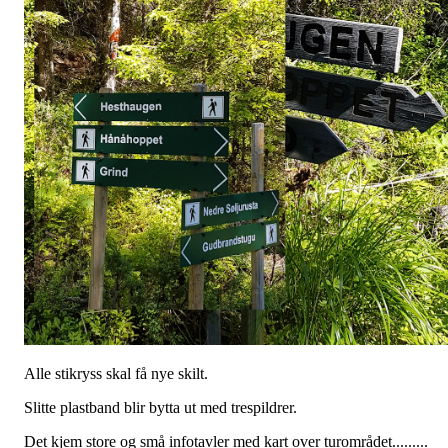
Alle stikryss skal få nye skilt.
Slitte plastband blir bytta ut med trespildrer.
Det kjem store og små infotavler med kart over turområdet.........