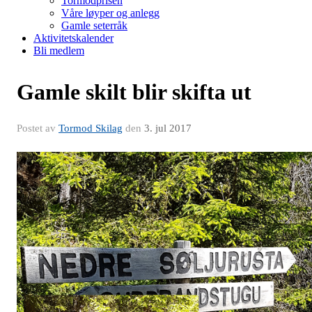
Tormodprisen
Våre løyper og anlegg
Gamle seterråk
Aktivitetskalender
Bli medlem
Gamle skilt blir skifta ut
Postet av
Tormod Skilag
den
3. jul 2017