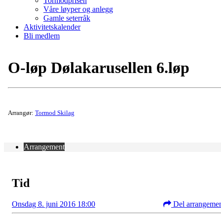
Tormodprisen
Våre løyper og anlegg
Gamle seterråk
Aktivitetskalender
Bli medlem
O-løp Dølakarusellen 6.løp
Arrangør:
Tormod Skilag
Arrangement
Tid
Onsdag 8. juni 2016 18:00
Del arrangeme