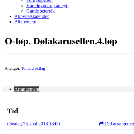
Tormodprisen
Våre løyper og anlegg
Gamle seterråk
Aktivitetskalender
Bli medlem
O-løp. Dølakarusellen.4.løp
Arrangør:
Tormod Skilag
Arrangement
Tid
Onsdag 25. mai 2016 18:00
Del arrangeme