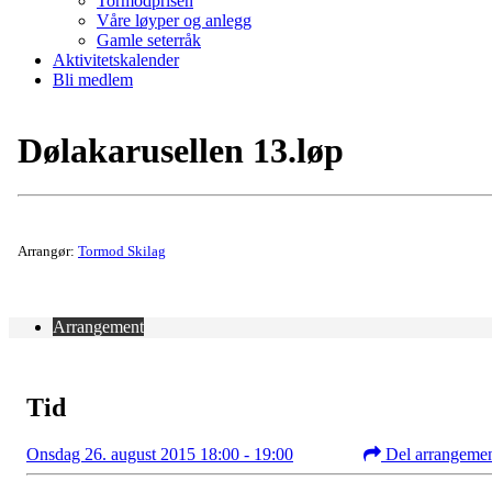
Tormodprisen
Våre løyper og anlegg
Gamle seterråk
Aktivitetskalender
Bli medlem
Dølakarusellen 13.løp
Arrangør:
Tormod Skilag
Arrangement
Tid
Onsdag 26. august 2015 18:00 - 19:00
Del arrangeme