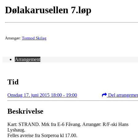
Dølakarusellen 7.løp
Arrangør:
Tormod Skilag
Arrangement
Tid
Onsdag 17. juni 2015 18:00 - 19:00
Del arrangeme
Beskrivelse
Kart: STRAND. Mrk fra E-6 Fåvang. Arrangør: R/F-ski Hans
Lyshaug.
Felles avreise fra Sorperoa kl 17.00.