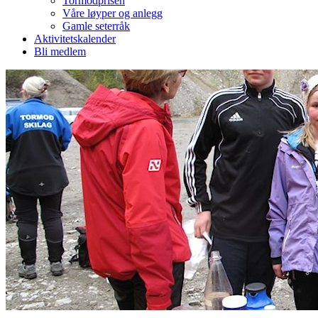
Tormodprisen
Våre løyper og anlegg
Gamle seterråk
Aktivitetskalender
Bli medlem