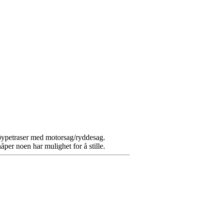
løypetraser med motorsag/ryddesag.
er noen har mulighet for å stille.