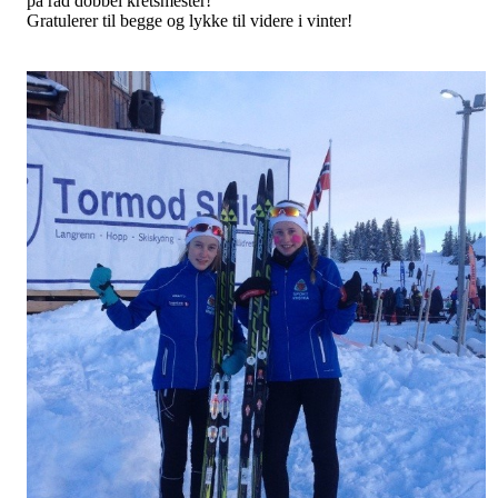
på rad dobbel kretsmester!
Gratulerer til begge og lykke til videre i vinter!