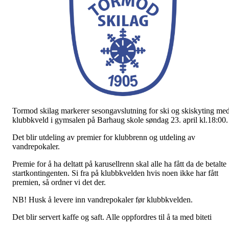
Tormod skilag markerer sesongavslutning for ski og skiskyting me
klubbkveld i gymsalen på Barhaug skole søndag 23. april kl.18:00.
Det blir utdeling av premier for klubbrenn og utdeling av
vandrepokaler.
Premie for å ha deltatt på karusellrenn skal alle ha fått da de betalte
startkontingenten. Si fra på klubbkvelden hvis noen ikke har fått
premien, så ordner vi det der.
NB! Husk å levere inn vandrepokaler før klubbkvelden.
Det blir servert kaffe og saft. Alle oppfordres til å ta med biteti