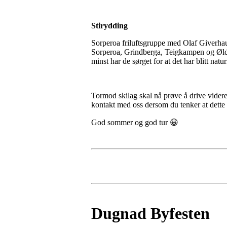
Stirydding
Sorperoa friluftsgruppe med Olaf Giverhaug 
Sorperoa, Grindberga, Teigkampen og Øldal
minst har de sørget for at det har blitt nat
Tormod skilag skal nå prøve å drive videre 
kontakt med oss dersom du tenker at dett
God sommer og god tur 😀
Dugnad Byfesten