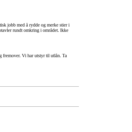
stisk jobb med å rydde og merke stier i
tavler rundt omkring i området. Ikke
 fremover. Vi har utstyr til utlån. Ta