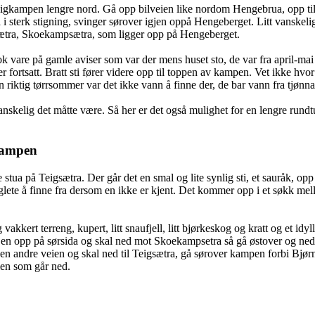
eigkampen lengre nord. Gå opp bilveien like nordom Hengebrua, opp til 
sterk stigning, svinger sørover igjen oppå Hengeberget. Litt vanskelig å 
sætra, Skoekampsætra, som ligger opp på Hengeberget.
ok vare på gamle aviser som var der mens huset sto, de var fra april-mai 
r fortsatt. Bratt sti fører videre opp til toppen av kampen. Vet ikke hvor
n riktig tørrsommer var det ikke vann å finne der, de bar vann fra tjøn
nskelig det måtte være. Så her er det også mulighet for en lengre rund
gkampen
e stua på Teigsætra. Der går det en smal og lite synlig sti, et sauråk, op
lete å finne fra dersom en ikke er kjent. Det kommer opp i et søkk mel
akkert terreng, kupert, litt snaufjell, litt bjørkeskog og kratt og et idyll
r en opp på sørsida og skal ned mot Skoekampsetra så gå østover og ned
 en andre veien og skal ned til Teigsætra, gå sørover kampen forbi Bjørns
tien som går ned.