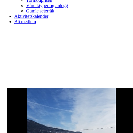
Tormodprisen
Våre løyper og anlegg
Gamle seterråk
Aktivitetskalender
Bli medlem