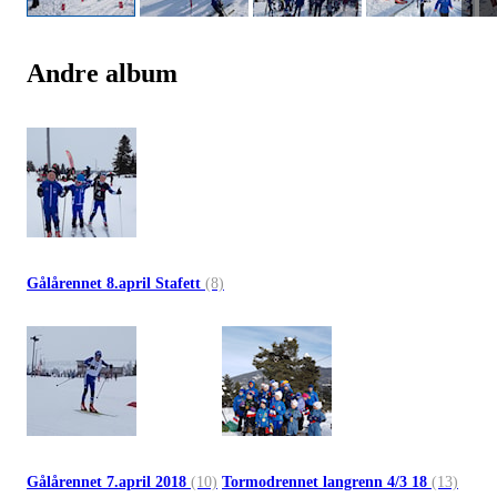
Andre album
Gålårennet 8.april Stafett
(8)
Gålårennet 7.april 2018
(10)
Tormodrennet langrenn 4/3 18
(13)