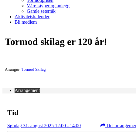
Tormodprisen
Våre løyper og anlegg
Gamle seterråk
Aktivitetskalender
Bli medlem
Tormod skilag er 120 år!
Arrangør:
Tormod Skilag
Arrangement
Tid
Søndag 31. august 2025 12:00 - 14:00
Del arrangeme