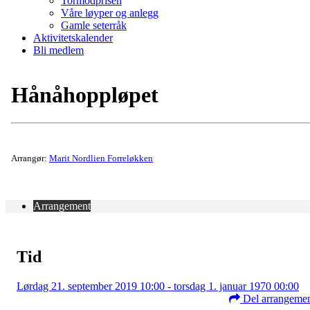
Tormodprisen
Våre løyper og anlegg
Gamle seterråk
Aktivitetskalender
Bli medlem
Hånåhoppløpet
Arrangør:
Marit Nordlien Forreløkken
Arrangement
Tid
Lørdag 21. september 2019 10:00 - torsdag 1. januar 1970 00:00
Del arrangeme