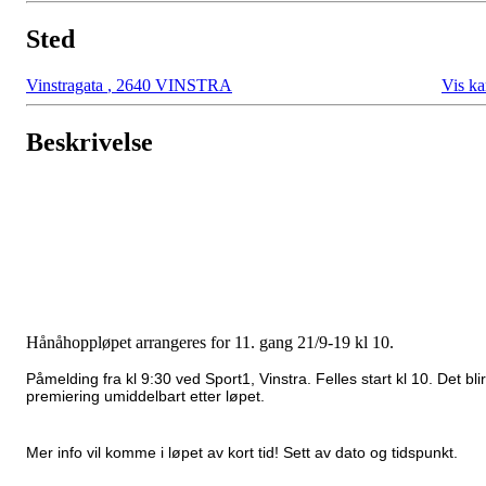
Sted
Vinstragata
,
2640 VINSTRA
Vis ka
Beskrivelse
Hånåhoppløpet arrangeres for 11. gang 21/9-19 kl 10.
Påmelding fra kl 9:30 ved Sport1, Vinstra. Felles start kl 10. Det blir
premiering umiddelbart etter løpet.
Mer info vil komme i løpet av kort tid! Sett av dato og tidspunkt.