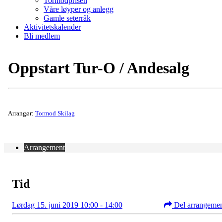
Tormodprisen
Våre løyper og anlegg
Gamle seterråk
Aktivitetskalender
Bli medlem
Oppstart Tur-O / Andesalg
Arrangør:
Tormod Skilag
Arrangement
Tid
Lørdag 15. juni 2019 10:00 - 14:00
Del arrangeme