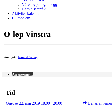
Tormodprisen
Våre løyper og anlegg
Gamle seterråk
Aktivitetskalender
Bli medlem
O-løp Vinstra
Arrangør:
Tormod Skilag
Arrangement
Tid
Onsdag 22. mai 2019 18:00 - 20:00
Del arrangeme