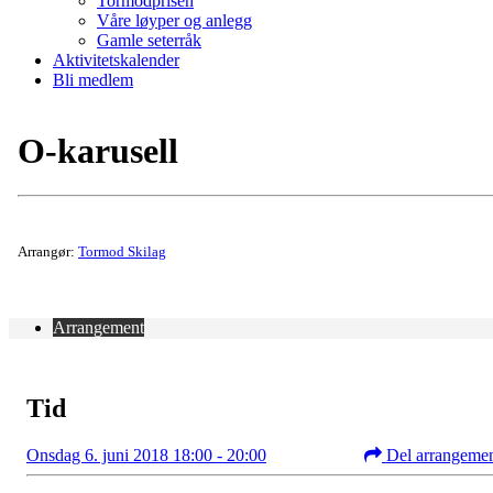
Tormodprisen
Våre løyper og anlegg
Gamle seterråk
Aktivitetskalender
Bli medlem
O-karusell
Arrangør:
Tormod Skilag
Arrangement
Tid
Onsdag 6. juni 2018 18:00 - 20:00
Del arrangeme