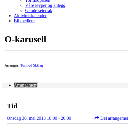
Tormodprisen
Våre løyper og anlegg
Gamle seterråk
Aktivitetskalender
Bli medlem
O-karusell
Arrangør:
Tormod Skilag
Arrangement
Tid
Onsdag 30. mai 2018 18:00 - 20:00
Del arrangeme