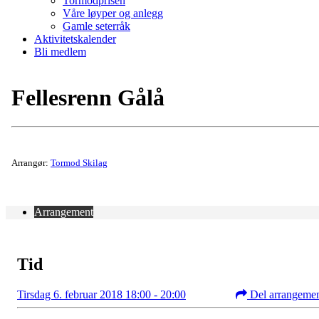
Tormodprisen
Våre løyper og anlegg
Gamle seterråk
Aktivitetskalender
Bli medlem
Fellesrenn Gålå
Arrangør:
Tormod Skilag
Arrangement
Tid
Tirsdag 6. februar 2018 18:00 - 20:00
Del arrangeme