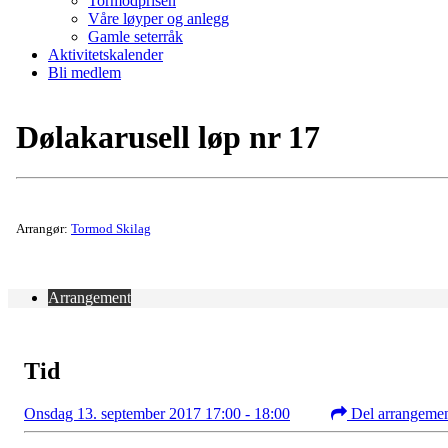
Tormodprisen
Våre løyper og anlegg
Gamle seterråk
Aktivitetskalender
Bli medlem
Dølakarusell løp nr 17
Arrangør:
Tormod Skilag
Arrangement
Tid
Onsdag 13. september 2017 17:00 - 18:00
Del arrangeme