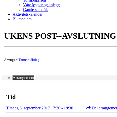
Tormodprisen
Våre løyper og anlegg
Gamle seterråk
Aktivitetskalender
Bli medlem
UKENS POST--AVSLUTNING
Arrangør:
Tormod Skilag
Arrangement
Tid
Tirsdag 5. september 2017 17:30 - 18:30
Del arrangeme