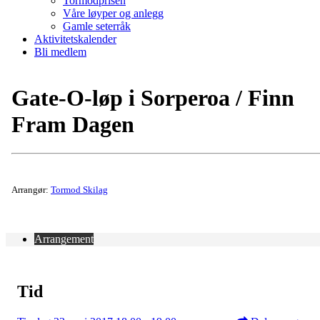
Tormodprisen
Våre løyper og anlegg
Gamle seterråk
Aktivitetskalender
Bli medlem
Gate-O-løp i Sorperoa / Finn
Fram Dagen
Arrangør:
Tormod Skilag
Arrangement
Tid