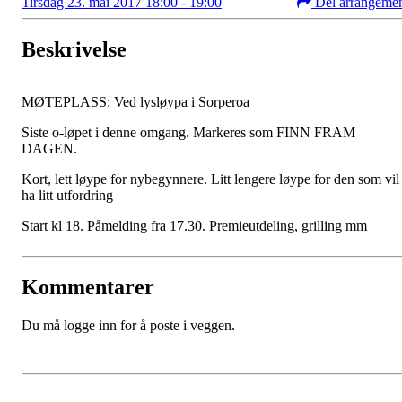
Tirsdag 23. mai 2017 18:00 - 19:00
Del arrangeme
Beskrivelse
MØTEPLASS: Ved lysløypa i Sorperoa
Siste o-løpet i denne omgang. Markeres som FINN FRAM
DAGEN.
Kort, lett løype for nybegynnere. Litt lengere løype for den som vil
ha litt utfordring
Start kl 18. Påmelding fra 17.30. Premieutdeling, grilling mm
Kommentarer
Du må logge inn for å poste i veggen.