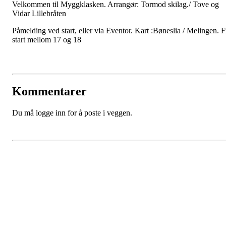
Velkommen til Myggklasken. Arrangør: Tormod skilag./ Tove og
Vidar Lillebråten
Påmelding ved start, eller via Eventor. Kart :Bøneslia / Melingen. F
start mellom 17 og 18
Kommentarer
Du må logge inn for å poste i veggen.