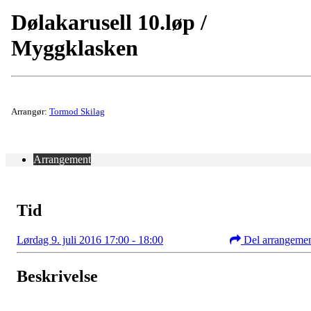
Dølakarusell 10.løp /
Myggklasken
Arrangør:
Tormod Skilag
Arrangement
Tid
Lørdag 9. juli 2016 17:00 - 18:00
Del arrangeme
Beskrivelse