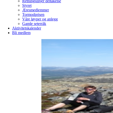
Retningslinjer deltakelse
Styret
Æresmedlemmer
Tormodprisen
Våre løyper og anlegg
Gamle seterråk
Aktivitetskalender
Bli medlem