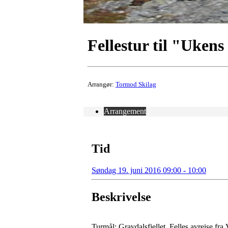
Fellestur til "Ukens
Arrangør:
Tormod Skilag
Arrangement
Tid
Søndag 19. juni 2016 09:00 - 10:00
Beskrivelse
Turmål: Gravdalsfjellet. Felles avreise fr