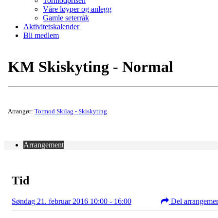
Tormodprisen
Våre løyper og anlegg
Gamle seterråk
Aktivitetskalender
Bli medlem
KM Skiskyting - Normal
Arrangør:
Tormod Skilag - Skiskyting
Arrangement
Tid
Søndag 21. februar 2016 10:00 - 16:00
Del arrangeme