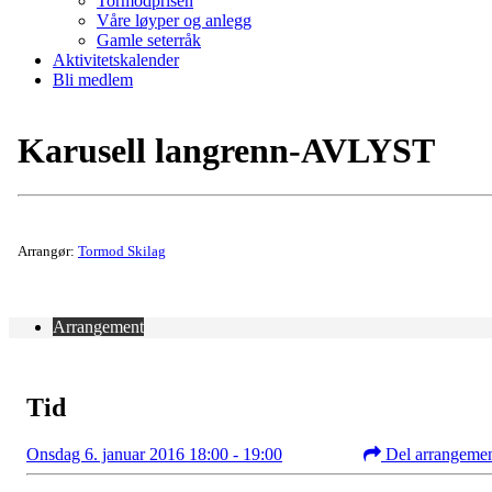
Tormodprisen
Våre løyper og anlegg
Gamle seterråk
Aktivitetskalender
Bli medlem
Karusell langrenn-AVLYST
Arrangør:
Tormod Skilag
Arrangement
Tid
Onsdag 6. januar 2016 18:00 - 19:00
Del arrangeme