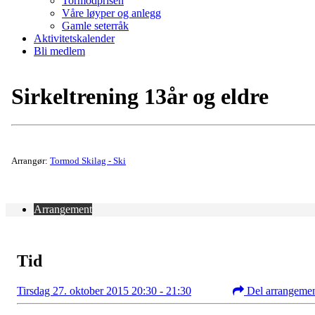
Tormodprisen
Våre løyper og anlegg
Gamle seterråk
Aktivitetskalender
Bli medlem
Sirkeltrening 13år og eldre
Arrangør:
Tormod Skilag - Ski
Arrangement
Tid
Tirsdag 27. oktober 2015 20:30 - 21:30
Del arrangeme