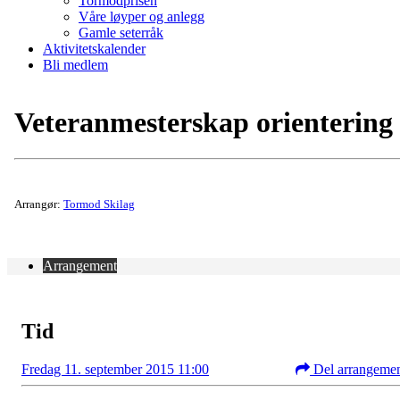
Tormodprisen
Våre løyper og anlegg
Gamle seterråk
Aktivitetskalender
Bli medlem
Veteranmesterskap orientering
Arrangør:
Tormod Skilag
Arrangement
Tid
Fredag 11. september 2015 11:00
Del arrangeme