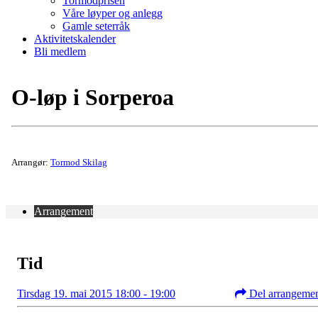
Tormodprisen
Våre løyper og anlegg
Gamle seterråk
Aktivitetskalender
Bli medlem
O-løp i Sorperoa
Arrangør:
Tormod Skilag
Arrangement
Tid
Tirsdag 19. mai 2015 18:00 - 19:00
Del arrangeme