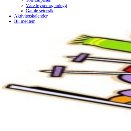
Tormodprisen
Våre løyper og anlegg
Gamle seterråk
Aktivitetskalender
Bli medlem