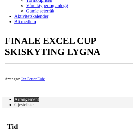
Tormodprisen
Våre løyper og anlegg
Gamle seterråk
Aktivitetskalender
Bli medlem
FINALE EXCEL CUP
SKISKYTING LYGNA
Arrangør:
Jan Petter Eide
Arrangement
Gjesteliste
Tid